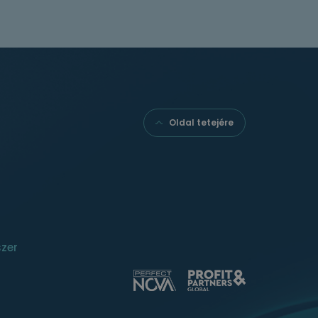
Oldal tetejére
szer