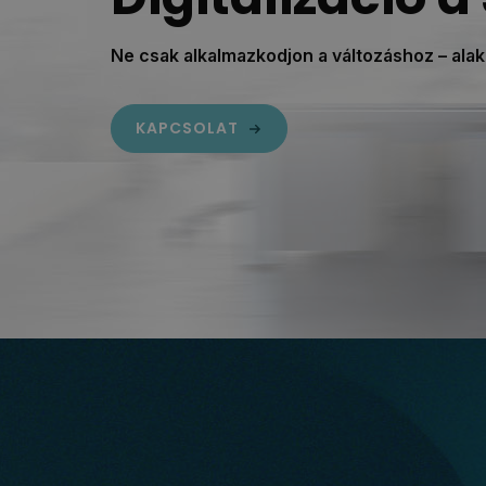
Ne csak alkalmazkodjon a változáshoz – alak
KAPCSOLAT