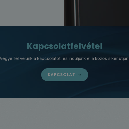
Kapcsolatfelvétel
Vegye fel velünk a kapcsolatot, és induljunk el a közös siker útján
KAPCSOLAT