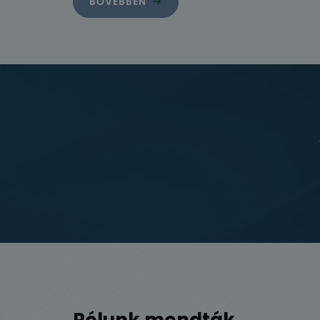
BŐVEBBEN